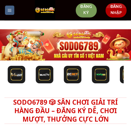
Bỏ
ĐĂNG
ĐĂNG
qua
KÝ
NHẬP
nội
dung
SODO6789 🎲 SÂN CHƠI GIẢI TRÍ
HÀNG ĐẦU – ĐĂNG KÝ DỄ, CHƠI
MƯỢT, THƯỞNG CỰC LỚN