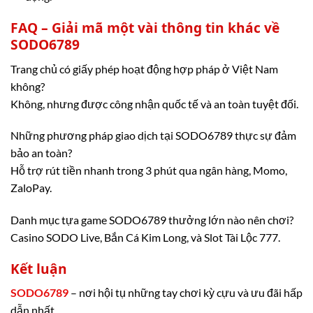
FAQ – Giải mã một vài thông tin khác về
SODO6789
Trang chủ có giấy phép hoạt động hợp pháp ở Việt Nam
không?
Không, nhưng được công nhận quốc tế và an toàn tuyệt đối.
Những phương pháp giao dịch tại SODO6789 thực sự đảm
bảo an toàn?
Hỗ trợ rút tiền nhanh trong 3 phút qua ngân hàng, Momo,
ZaloPay.
Danh mục tựa game SODO6789 thưởng lớn nào nên chơi?
Casino SODO Live, Bắn Cá Kim Long, và Slot Tài Lộc 777.
Kết luận
SODO6789
– nơi hội tụ những tay chơi kỳ cựu và ưu đãi hấp
dẫn nhất.