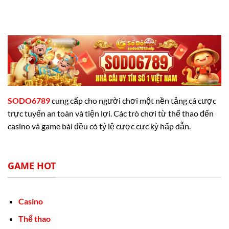
SODO6789
cung cấp cho người chơi một nền tảng cá cược
trực tuyến an toàn và tiện lợi. Các trò chơi từ thể thao đến
casino và game bài đều có tỷ lệ cược cực kỳ hấp dẫn.
GAME HOT
Casino
Thể thao