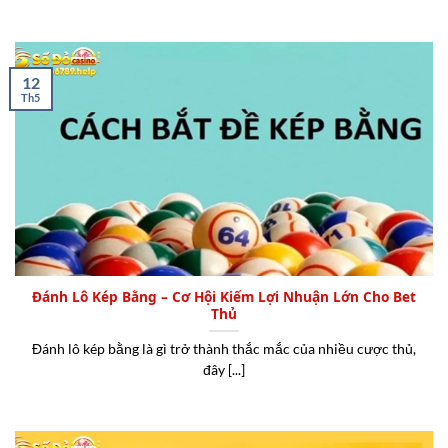
12
Th5
Đánh Lô Kép Bằng – Cơ Hội Kiếm Lợi Nhuận Lớn Cho Bet
Thủ
Đánh lô kép bằng là gì trở thành thắc mắc của nhiều cược thủ,
đây [...]