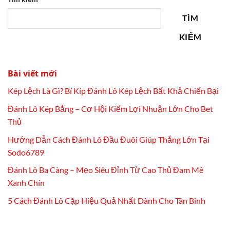
TÌM
KIẾM
Bài viết mới
Kép Lệch Là Gì? Bí Kíp Đánh Lô Kép Lệch Bất Khả Chiến Bại
Đánh Lô Kép Bằng – Cơ Hội Kiếm Lợi Nhuận Lớn Cho Bet
Thủ
Hướng Dẫn Cách Đánh Lô Đầu Đuôi Giúp Thắng Lớn Tại
Sodo6789
Đánh Lô Ba Càng – Mẹo Siêu Đỉnh Từ Cao Thủ Đam Mê
Xanh Chín
5 Cách Đánh Lô Cặp Hiệu Quả Nhất Dành Cho Tân Binh