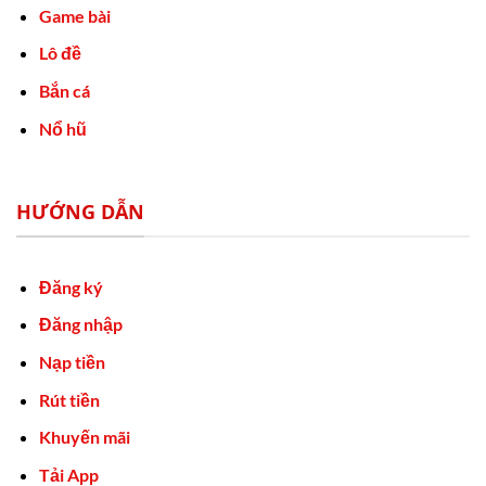
Game bài
Lô đề
Bắn cá
Nổ hũ
HƯỚNG DẪN
Đăng ký
Đăng nhập
Nạp tiền
Rút tiền
Khuyến mãi
Tải App