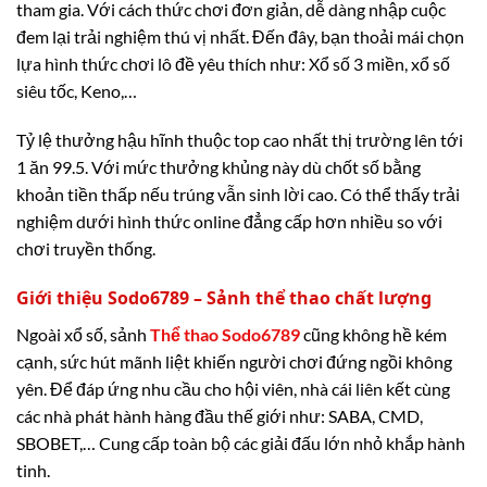
tham gia. Với cách thức chơi đơn giản, dễ dàng nhập cuộc
đem lại trải nghiệm thú vị nhất. Đến đây, bạn thoải mái chọn
lựa hình thức chơi lô đề yêu thích như: Xổ số 3 miền, xổ số
siêu tốc, Keno,…
Tỷ lệ thưởng hậu hĩnh thuộc top cao nhất thị trường lên tới
1 ăn 99.5. Với mức thưởng khủng này dù chốt số bằng
khoản tiền thấp nếu trúng vẫn sinh lời cao. Có thể thấy trải
nghiệm dưới hình thức online đẳng cấp hơn nhiều so với
chơi truyền thống.
Giới thiệu Sodo6789 – Sảnh thể thao chất lượng
Ngoài xổ số, sảnh
Thể thao Sodo6789
cũng không hề kém
cạnh, sức hút mãnh liệt khiến người chơi đứng ngồi không
yên. Để đáp ứng nhu cầu cho hội viên, nhà cái liên kết cùng
các nhà phát hành hàng đầu thế giới như: SABA, CMD,
SBOBET,… Cung cấp toàn bộ các giải đấu lớn nhỏ khắp hành
tinh.