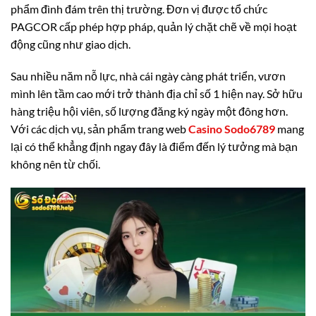
phẩm đình đám trên thị trường. Đơn vị được tổ chức
PAGCOR cấp phép hợp pháp, quản lý chặt chẽ về mọi hoạt
động cũng như giao dịch.
Sau nhiều năm nỗ lực, nhà cái ngày càng phát triển, vươn
mình lên tầm cao mới trở thành địa chỉ số 1 hiện nay. Sở hữu
hàng triệu hội viên, số lượng đăng ký ngày một đông hơn.
Với các dịch vụ, sản phẩm trang web
Casino Sodo6789
mang
lại có thể khẳng định ngay đây là điểm đến lý tưởng mà bạn
không nên từ chối.