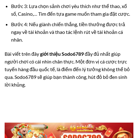
Bước 3: Lựa chọn sảnh chơi yêu thích như thể thao, xổ
số, Casino,… Tìm đến tựa game muốn tham gia đặt cược.
Bước 4: Nếu giành chiến thắng, tiền thưởng được trả
ngay về tài khoản và thao tác lệnh rút về tài khoản cá
nhân.
Bài viết trên đây
giới thiệu Sodo6789
đầy đủ nhất giúp
người chơi có cái nhìn chân thực. Một đơn vị cá cược trực
tuyến hàng đầu quốc tế, là điểm đến lý tưởng không thể bỏ
qua. Sodo6789 sẽ giúp bạn thành công, hút đỏ bỏ đen sinh
lời khủng.