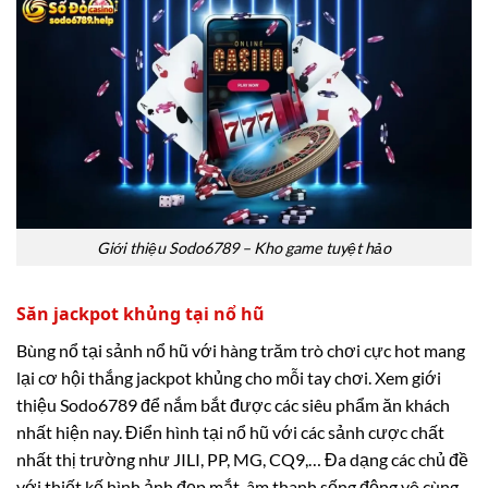
Giới thiệu Sodo6789 – Kho game tuyệt hảo
Săn jackpot khủng tại nổ hũ
Bùng nổ tại sảnh nổ hũ với hàng trăm trò chơi cực hot mang
lại cơ hội thắng jackpot khủng cho mỗi tay chơi. Xem giới
thiệu Sodo6789 để nắm bắt được các siêu phẩm ăn khách
nhất hiện nay. Điển hình tại nổ hũ với các sảnh cược chất
nhất thị trường như JILI, PP, MG, CQ9,… Đa dạng các chủ đề
với thiết kế hình ảnh đẹp mắt, âm thanh sống động vô cùng