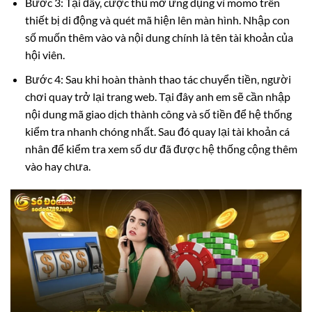
Bước 3: Tại đây, cược thủ mở ứng dụng ví momo trên
thiết bị di động và quét mã hiện lên màn hình. Nhập con
số muốn thêm vào và nội dung chính là tên tài khoản của
hội viên.
Bước 4: Sau khi hoàn thành thao tác chuyển tiền, người
chơi quay trở lại trang web. Tại đây anh em sẽ cần nhập
nội dung mã giao dịch thành công và số tiền để hệ thống
kiểm tra nhanh chóng nhất. Sau đó quay lại tài khoản cá
nhân để kiểm tra xem số dư đã được hệ thống cộng thêm
vào hay chưa.