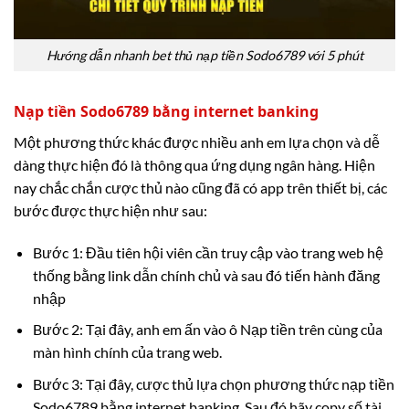
Hướng dẫn nhanh bet thủ nạp tiền Sodo6789 với 5 phút
Nạp tiền Sodo6789 bằng internet banking
Một phương thức khác được nhiều anh em lựa chọn và dễ
dàng thực hiện đó là thông qua ứng dụng ngân hàng. Hiện
nay chắc chắn cược thủ nào cũng đã có app trên thiết bị, các
bước được thực hiện như sau:
Bước 1: Đầu tiên hội viên cần truy cập vào trang web hệ
thống bằng link dẫn chính chủ và sau đó tiến hành đăng
nhập
Bước 2: Tại đây, anh em ấn vào ô Nạp tiền trên cùng của
màn hình chính của trang web.
Bước 3: Tại đây, cược thủ lựa chọn phương thức nạp tiền
Sodo6789 bằng internet banking. Sau đó hãy copy số tài