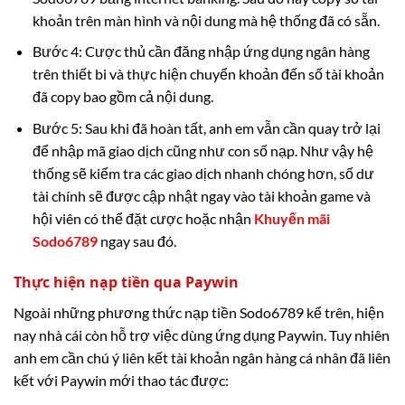
khoản trên màn hình và nội dung mà hệ thống đã có sẵn.
Bước 4: Cược thủ cần đăng nhập ứng dụng ngân hàng
trên thiết bi và thực hiện chuyển khoản đến số tài khoản
đã copy bao gồm cả nội dung.
Bước 5: Sau khi đã hoàn tất, anh em vẫn cần quay trở lại
để nhập mã giao dịch cũng như con số nạp. Như vậy hệ
thống sẽ kiểm tra các giao dịch nhanh chóng hơn, số dư
tài chính sẽ được cập nhật ngay vào tài khoản game và
hội viên có thể đặt cược hoặc nhận
Khuyến mãi
Sodo6789
ngay sau đó.
Thực hiện nạp tiền qua Paywin
Ngoài những phương thức nạp tiền Sodo6789 kể trên, hiện
nay nhà cái còn hỗ trợ việc dùng ứng dụng Paywin. Tuy nhiên
anh em cần chú ý liên kết tài khoản ngân hàng cá nhân đã liên
kết với Paywin mới thao tác được: