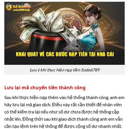
Lưu ý khi thực hiện nạp tiền Sodo6789
Lưu lại mã chuyển tiền thành công
Sau khi thực hiện nạp thêm vào hệ thống thành công, anh em
hãy lưu lại mã giao dịch. Điều này rất cần thiết để nhân viên
có thể kiểm tra lại nếu như số dư chưa được hệ thống cập
nhật lên. Đồng thời sau khi giao dịch thành công anh em vẫn
cần tạo lệnh trên hệ thống để được cộng số dư nhanh nhất.