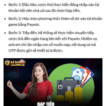
Bước 1: Đầu tiên, cược thủ thực hiện đăng nhập vào tài
khoản hội viên nhà cái sau đó chọn Nạp tiền.
Bước 2: Hãy chọn phương thức thêm số dư vào tài khoản
game bằng Paywin.
Bước 3: Tiếp đến, hệ thống sẽ thực hiện chuyển tiếp
cược thủ đến ngân hàng liên kết với Paywin. Nhiệm vụ
anh em chỉ cần nhập con số muốn nạp, nội dung và mã
OTP được gửi về thiết bị là được.