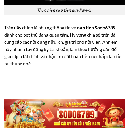
Thực hiện nạp tiền qua Paywin
Trên đây chính là những thông tin về
nạp tiền Sodo6789
dành cho bet thủ đang quan tâm. Hy vọng chia sẻ trên đã
cung cấp các nội dung hữu ích, giá trị cho hội viên. Anh em
hãy nhanh tay đăng ký tài khoản, làm theo hướng dẫn để
giao dịch tài chính và nhận ưu đãi hoàn tiền cực hấp dẫn từ
hệ thống nhé.