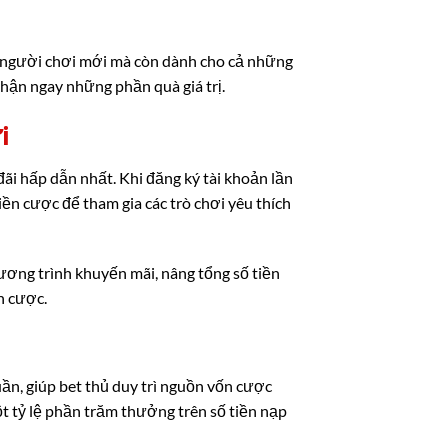
ợ người chơi mới mà còn dành cho cả những
nhận ngay những phần quà giá trị.
i
i hấp dẫn nhất. Khi đăng ký tài khoản lần
iền cược để tham gia các trò chơi yêu thích
ơng trình khuyến mãi, nâng tổng số tiền
n cược.
n, giúp bet thủ duy trì nguồn vốn cược
ột tỷ lệ phần trăm thưởng trên số tiền nạp