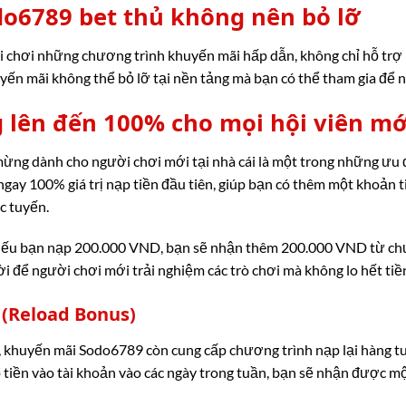
do6789 bet thủ không nên bỏ lỡ
ười chơi những chương trình khuyến mãi hấp dẫn, không chỉ hỗ tr
uyến mãi không thể bỏ lỡ tại nền tảng mà bạn có thể tham gia để 
lên đến 100% cho mọi hội viên mớ
g dành cho người chơi mới tại nhà cái là một trong những ưu đã
ngay 100% giá trị nạp tiền đầu tiên, giúp bạn có thêm một khoản t
c tuyến.
 nếu bạn nạp 200.000 VND, bạn sẽ nhận thêm 200.000 VND từ chư
i để người chơi mới trải nghiệm các trò chơi mà không lo hết tiề
 (Reload Bonus)
khuyến mãi Sodo6789 còn cung cấp chương trình nạp lại hàng tuầ
p tiền vào tài khoản vào các ngày trong tuần, bạn sẽ nhận được m