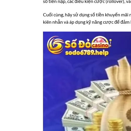
số tiền nạp, các điều kiện cược (rollover), 
Cuối cùng, hãy sử dụng số tiền khuyến mãi 
kiên nhẫn và áp dụng kỹ năng cược để đảm bả