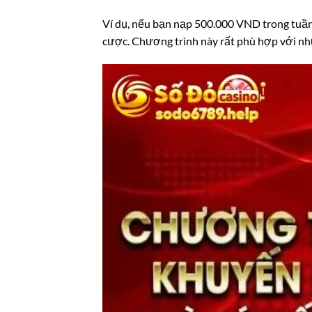
Ví dụ, nếu bạn nạp 500.000 VND trong tuần
cược. Chương trình này rất phù hợp với nhữn