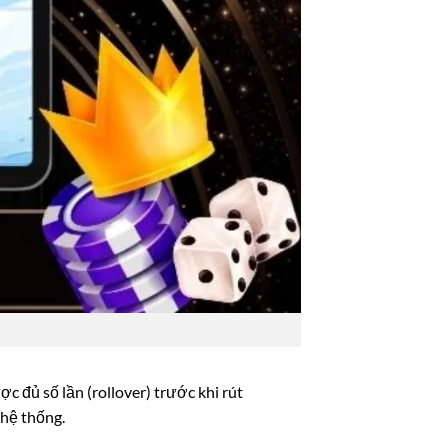
 đủ số lần (rollover) trước khi rút
 hệ thống.