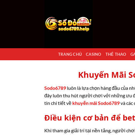
Bỏ
qua
nội
dung
TRANG CHỦ
CASINO
THỂ THAO
G
Khuyến Mãi S
Sodo6789
luôn là lựa chọn hàng đầu của nhữ
đây luôn thu hút người chơi với những ưu đ
tin chi tiết về
khuyến mãi Sodo6789
và các 
Điều kiện cơ bản để be
Khi tham gia giải trí tại nền tảng, người c