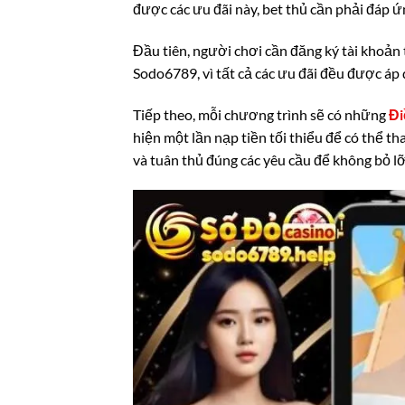
được các ưu đãi này, bet thủ cần phải đáp ứ
Đầu tiên, người chơi cần đăng ký tài khoản t
Sodo6789, vì tất cả các ưu đãi đều được áp 
Tiếp theo, mỗi chương trình sẽ có những
Đi
hiện một lần nạp tiền tối thiểu để có thể th
và tuân thủ đúng các yêu cầu để không bỏ l