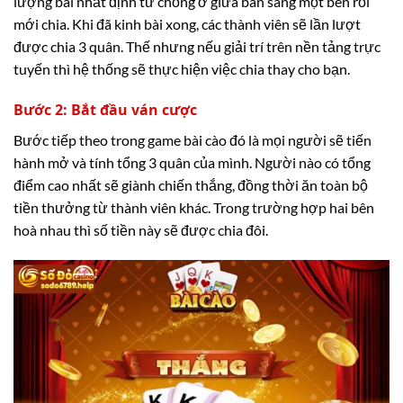
lượng bài nhất định từ chồng ở giữa bàn sang một bên rồi
mới chia. Khi đã kinh bài xong, các thành viên sẽ lần lượt
được chia 3 quân. Thế nhưng nếu giải trí trên nền tảng trực
tuyến thì hệ thống sẽ thực hiện việc chia thay cho bạn.
Bước 2: Bắt đầu ván cược
Bước tiếp theo trong game bài cào đó là mọi người sẽ tiến
hành mở và tính tổng 3 quân của mình. Người nào có tổng
điểm cao nhất sẽ giành chiến thắng, đồng thời ăn toàn bộ
tiền thưởng từ thành viên khác. Trong trường hợp hai bên
hoà nhau thì số tiền này sẽ được chia đôi.