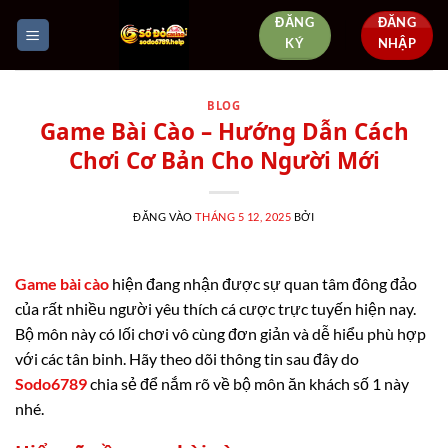
Bỏ
ĐĂNG
ĐĂNG
qua
KÝ
NHẬP
nội
dung
BLOG
Game Bài Cào – Hướng Dẫn Cách
Chơi Cơ Bản Cho Người Mới
ĐĂNG VÀO
THÁNG 5 12, 2025
BỞI
Game bài cào
hiện đang nhận được sự quan tâm đông đảo
của rất nhiều người yêu thích cá cược trực tuyến hiện nay.
Bộ môn này có lối chơi vô cùng đơn giản và dễ hiểu phù hợp
với các tân binh. Hãy theo dõi thông tin sau đây do
Sodo6789
chia sẻ để nắm rõ về bộ môn ăn khách số 1 này
nhé.