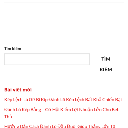
Tìm kiếm
TÌM
KIẾM
Bài viết mới
Kép Lệch Là Gì? Bí Kíp Đánh Lô Kép Lệch Bất Khả Chiến Bại
Đánh Lô Kép Bằng – Cơ Hội Kiếm Lợi Nhuận Lớn Cho Bet
Thủ
Hướng Dẫn Cách Đánh Lô Đầu Đuôi Giúp Thắng Lớn Tại