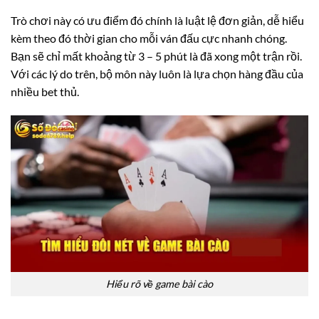
Trò chơi này có ưu điểm đó chính là luật lệ đơn giản, dễ hiểu
kèm theo đó thời gian cho mỗi ván đấu cực nhanh chóng.
Bạn sẽ chỉ mất khoảng từ 3 – 5 phút là đã xong một trận rồi.
Với các lý do trên, bộ môn này luôn là lựa chọn hàng đầu của
nhiều bet thủ.
Hiểu rõ về game bài cào