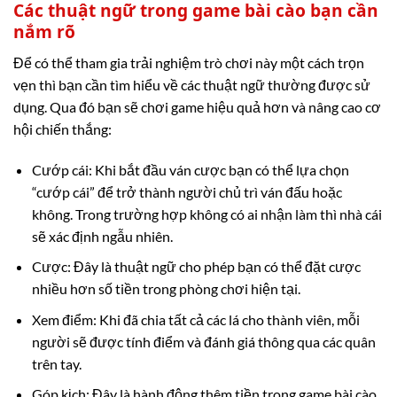
Các thuật ngữ trong game bài cào bạn cần
nắm rõ
Để có thể tham gia trải nghiệm trò chơi này một cách trọn
vẹn thì bạn cần tìm hiểu về các thuật ngữ thường được sử
dụng. Qua đó bạn sẽ chơi game hiệu quả hơn và nâng cao cơ
hội chiến thắng:
Cướp cái: Khi bắt đầu ván cược bạn có thể lựa chọn
“cướp cái” để trở thành người chủ trì ván đấu hoặc
không. Trong trường hợp không có ai nhận làm thì nhà cái
sẽ xác định ngẫu nhiên.
Cược: Đây là thuật ngữ cho phép bạn có thể đặt cược
nhiều hơn số tiền trong phòng chơi hiện tại.
Xem điểm: Khi đã chia tất cả các lá cho thành viên, mỗi
người sẽ được tính điểm và đánh giá thông qua các quân
trên tay.
Góp kịch: Đây là hành động thêm tiền trong game bài cào.