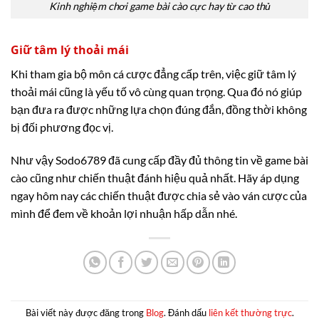
Kinh nghiệm chơi game bài cào cực hay từ cao thủ
Giữ tâm lý thoải mái
Khi tham gia bộ môn cá cược đẳng cấp trên, việc giữ tâm lý
thoải mái cũng là yếu tố vô cùng quan trọng. Qua đó nó giúp
bạn đưa ra được những lựa chọn đúng đắn, đồng thời không
bị đối phương đọc vị.
Như vậy Sodo6789 đã cung cấp đầy đủ thông tin về game bài
cào cũng như chiến thuật đánh hiệu quả nhất. Hãy áp dụng
ngay hôm nay các chiến thuật được chia sẻ vào ván cược của
mình để đem về khoản lợi nhuận hấp dẫn nhé.
Bài viết này được đăng trong
Blog
. Đánh dấu
liên kết thường trực
.