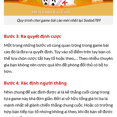
Quy trình chơi game bài cào mới nhất tại Sodo6789
Bước 3: Ra quyết định cược
Một trong những bước vô cùng quan trọng trong game bài
cào đó là đưa ra quyết định. Tùy vào số điểm trên tay bạn có
thể lựa chọn cược tất hay tố hoặc theo,… Theo nhiều chuyên
gia bạn không nên cược quá lớn đề phòng đối thủ có bộ to
hơn.
Bước 4: Xác định người thắng
Nhìn chung để xác định được ai là kẻ thắng cuối cùng trong
tựa game này khá đơn giản. Bởi ai sở hữu tổng giá trị ba lá
mạnh nhất sẽ giành chiến thắng chung cuộc. Hoặc có trường
hợp bạn tiếp tục tố nhưng không ai theo, khi đó bạn sẽ được