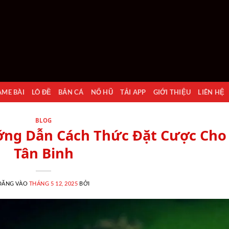
AME BÀI
LÔ ĐỀ
BẮN CÁ
NỔ HŨ
TẢI APP
GIỚI THIỆU
LIÊN HỆ
BLOG
ớng Dẫn Cách Thức Đặt Cược Cho
Tân Binh
ĐĂNG VÀO
THÁNG 5 12, 2025
BỞI