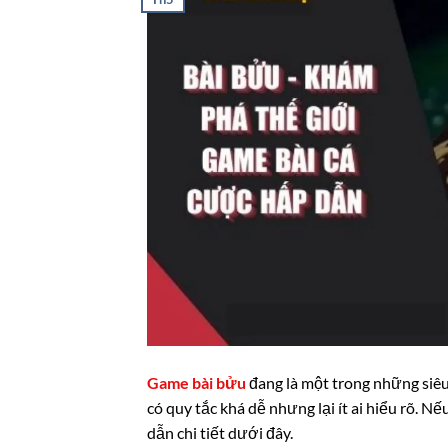
Game bài bửu
đang là một trong những siê
có quy tắc khá dễ nhưng lại ít ai hiểu rõ. N
dẫn chi tiết dưới đây.