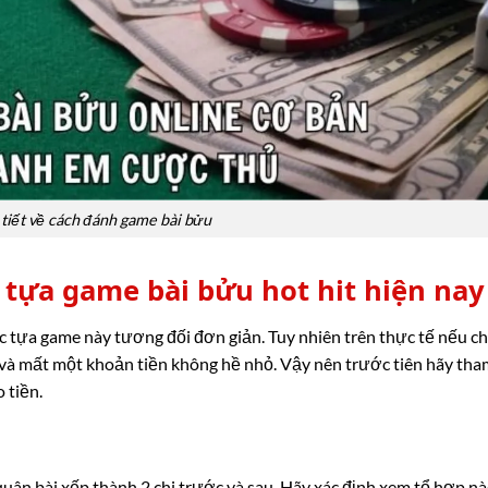
 tiết về cách đánh game bài bửu
 tựa game bài bửu hot hit hiện nay
ợc tựa game này tương đối đơn giản. Tuy nhiên trên thực tế nếu c
 và mất một khoản tiền không hề nhỏ. Vậy nên trước tiên hãy tha
 tiền.
quân bài xếp thành 2 chi trước và sau. Hãy xác định xem tổ hợp n