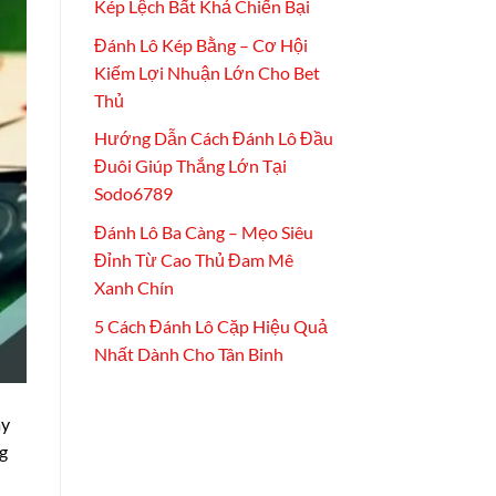
Kép Lệch Bất Khả Chiến Bại
Đánh Lô Kép Bằng – Cơ Hội
Kiếm Lợi Nhuận Lớn Cho Bet
Thủ
Hướng Dẫn Cách Đánh Lô Đầu
Đuôi Giúp Thắng Lớn Tại
Sodo6789
Đánh Lô Ba Càng – Mẹo Siêu
Đỉnh Từ Cao Thủ Đam Mê
Xanh Chín
5 Cách Đánh Lô Cặp Hiệu Quả
Nhất Dành Cho Tân Binh
ày
ng