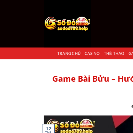
Bỏ
qua
nội
dung
TRANG CHỦ
CASINO
THỂ THAO
G
Game Bài Bửu – Hư
12
Th5