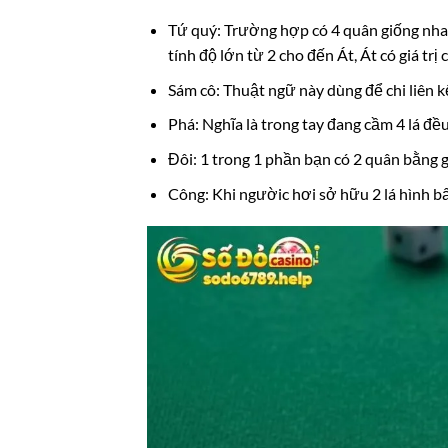
Tứ quý: Trường hợp có 4 quân giống nha
tính độ lớn từ 2 cho đến Át, Át có giá trị 
Sám cô: Thuật ngữ này dùng để chi liên k
Phá: Nghĩa là trong tay đang cầm 4 lá đều 
Đôi: 1 trong 1 phần bạn có 2 quân bằng gi
Công: Khi ngườic hơi sở hữu 2 lá hình bấ